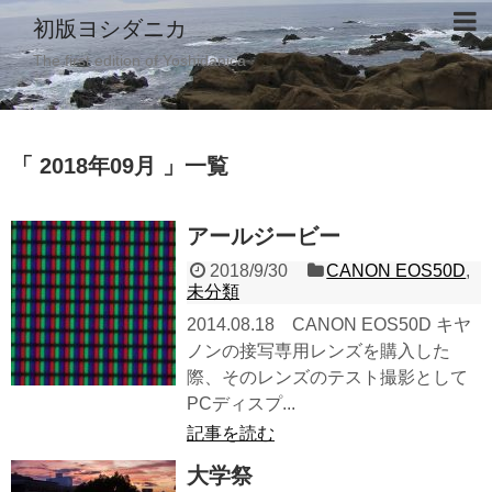
初版ヨシダニカ
The first edition of Yoshidanica
「 2018年09月 」一覧
アールジービー
2018/9/30
CANON EOS50D
,
未分類
2014.08.18 CANON EOS50D キヤ
ノンの接写専用レンズを購入した
際、そのレンズのテスト撮影として
PCディスプ...
記事を読む
大学祭