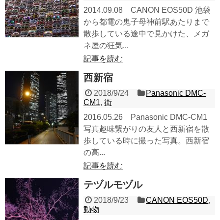
2014.09.08 CANON EOS50D 池袋
から都電の鬼子母神前駅あたりまで
散歩している途中で見かけた、メガ
ネ屋の狂気...
記事を読む
西新宿
2018/9/24
Panasonic DMC-
CM1
,
街
2016.05.26 Panasonic DMC-CM1
写真趣味繋がりの友人と西新宿を散
歩している時に撮った写真。西新宿
の高...
記事を読む
テヅルモヅル
2018/9/23
CANON EOS50D
,
動物