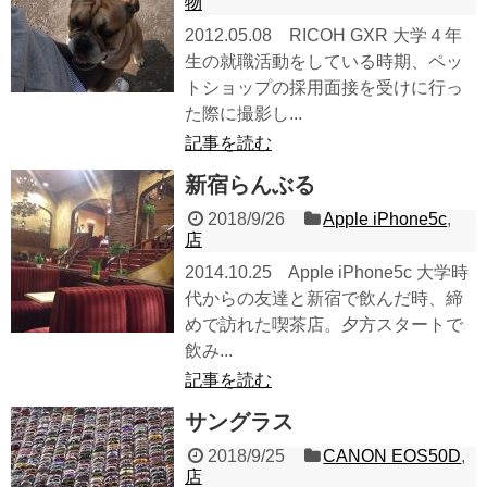
物
2012.05.08 RICOH GXR 大学４年
生の就職活動をしている時期、ペッ
トショップの採用面接を受けに行っ
た際に撮影し...
記事を読む
新宿らんぶる
2018/9/26
Apple iPhone5c
,
店
2014.10.25 Apple iPhone5c 大学時
代からの友達と新宿で飲んだ時、締
めで訪れた喫茶店。夕方スタートで
飲み...
記事を読む
サングラス
2018/9/25
CANON EOS50D
,
店