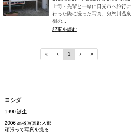
上司・先輩と一緒に日光市へ旅行に
行った際に撮った写真。鬼怒川温泉
街の...
記事を読む
1
ヨシダ
1990 誕生
2006 高校写真部入部
頑張って写真を撮る