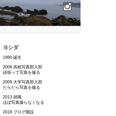
ヨシダ
1990 誕生
2006 高校写真部入部
頑張って写真を撮る
2009 大学写真部入部
だらだら写真を撮る
2013 就職
ほぼ写真撮らなくなる
2018 ブログ開設