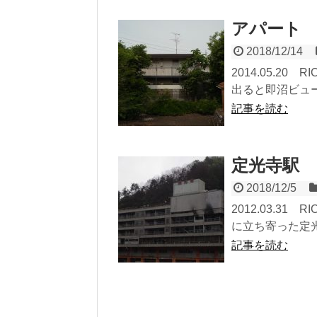
アパート
2018/12/14
2014.05.2
出ると即沼ビュ
記事を読む
定光寺駅
2018/12/5
2012.03.3
に立ち寄った定光
記事を読む