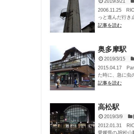
2019/3/21
2006.11.25
っと進んだ行き止
記事を読む
奥多摩駅
2019/3/15
2015.04.17
た時に、急に虫の
記事を読む
高松駅
2019/3/9
2012.01.3
愛媛県のJR松山