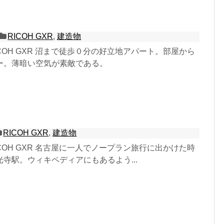
RICOH GXR
,
建造物
0 RICOH GXR 沼まで徒歩０分の好立地アパート。部屋から
ー。薄暗い空気が素敵である。
RICOH GXR
,
建造物
1 RICOH GXR 名古屋に一人でノープラン旅行に出かけた時
寺駅。ウィキペディアにもあるよう...