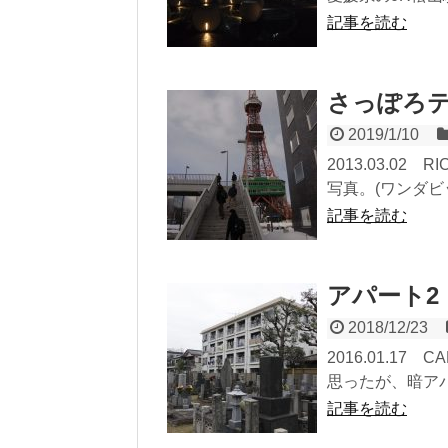
記事を読む
さっぽろ
2019/1/10
2013.03.0
写真。(ワンダビッ
記事を読む
アパート2
2018/12/23
2016.01.1
思ったが、暗アパ
記事を読む