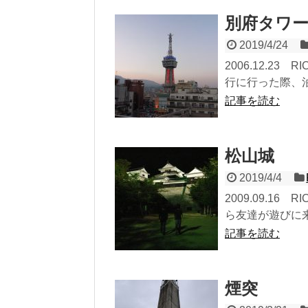
別府タワ
2019/4/24
2006.12.23
行に行った際、泊
記事を読む
松山城
2019/4/4
2009.09.16
ら友達が遊びに来
記事を読む
煙突