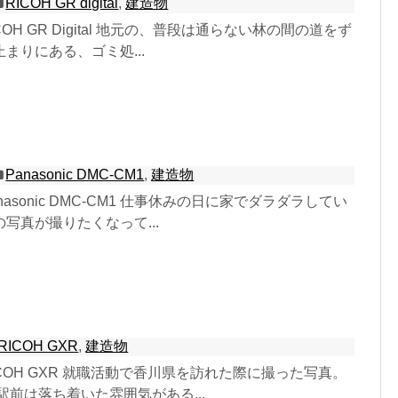
RICOH GR digital
,
建造物
 RICOH GR Digital 地元の、普段は通らない林の間の道をず
まりにある、ゴミ処...
Panasonic DMC-CM1
,
建造物
 Panasonic DMC-CM1 仕事休みの日に家でダラダラしてい
写真が撮りたくなって...
RICOH GXR
,
建造物
1 RICOH GXR 就職活動で香川県を訪れた際に撮った写真。
駅前は落ち着いた雰囲気がある...