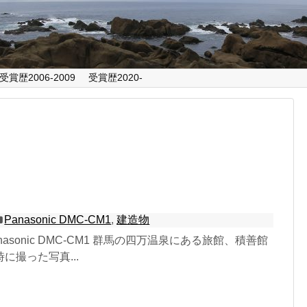
受賞歴2006-2009
受賞歴2020-
Panasonic DMC-CM1
,
建造物
 Panasonic DMC-CM1 群馬の四万温泉にある旅館、積善館
に撮った写真...