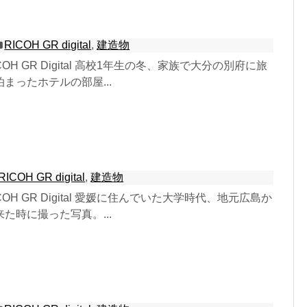
ー
RICOH GR digital
,
建造物
 RICOH GR Digital 高校1年生の冬、家族で大分の別府に旅
まったホテルの部屋...
RICOH GR digital
,
建造物
 RICOH GR Digital 愛媛に住んでいた大学時代、地元広島か
た時に撮った写真。...