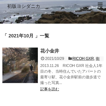
初版ヨシダニカ
The first edition of Yoshidanica
「 2021年10月 」一覧
花小金井
2021/10/29
RICOH GXR
,
街
2013.11.26 RICOH GXR 社会人1年
目の冬、当時住んでいたアパートの
最寄り駅、花小金井駅前の遊歩道で
撮った写真...
記事を読む