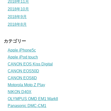
2018年11月
2018年10月
2018年9月
2018年8月
カテゴリー
Apple iPhone5c
Apple iPod touch
CANON EOS Kiss Digital
CANON EOS50D
CANON EOS6D
Motorola Moto Z Play
NIKON D40X
OLYMPUS OMD EM1 MarkII
Panasonic DMC-CM1