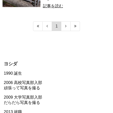
記事を読む
1
ヨシダ
1990 誕生
2006 高校写真部入部
頑張って写真を撮る
2009 大学写真部入部
だらだら写真を撮る
2013 就職