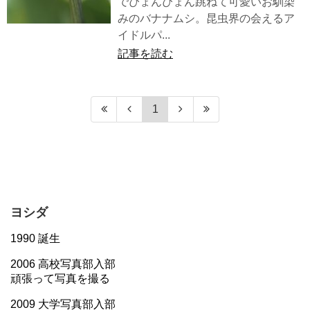
でぴょんぴょん跳ねて可愛いお馴染
みのバナナムシ。昆虫界の会えるア
イドルパ...
記事を読む
1
ヨシダ
1990 誕生
2006 高校写真部入部
頑張って写真を撮る
2009 大学写真部入部