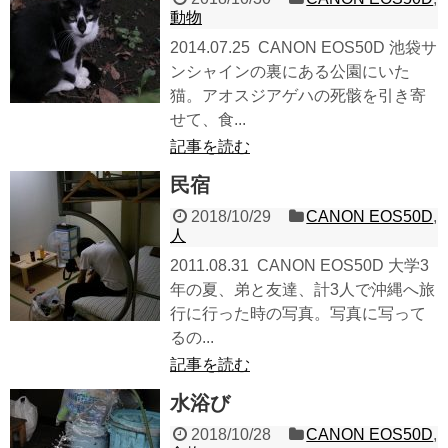
動物
2014.07.25 CANON EOS50D 池袋サ
ンシャインの裏にある公園にいた
猫。アオスジアゲハの死骸を引き寄
せて、食...
記事を読む
民宿
2018/10/29
CANON EOS50D
,
人
2011.08.31 CANON EOS50D 大学3
年の夏、弟と友達、計3人で沖縄へ旅
行に行った時の写真。写真に写って
るの...
記事を読む
水浴び
2018/10/28
CANON EOS50D
,