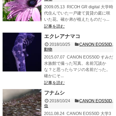
2009.05.13 RICOH GR digital 大学時
代住んでいた一戸建て賃貸の庭に咲
いた花。確か弟が植えたものだっ...
記事を読む
エクレアナマコ
2018/10/25
CANON EOS50D
,
動物
2015.07.07 CANON EOS50D すみだ
水族館で撮った写真。名前冗談か
な？と思ったらマジの名前だった。
確かにそ...
記事を読む
フナムシ
2018/10/24
CANON EOS50D
,
虫
2011.08.24 CANON EOS50D 大学3