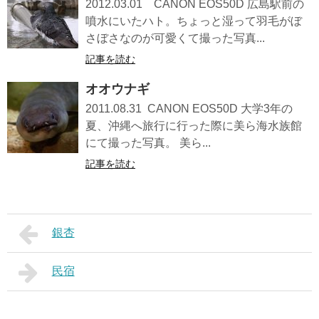
2012.03.01 CANON EOS50D 広島駅前の
噴水にいたハト。ちょっと湿って羽毛がぼ
さぼさなのが可愛くて撮った写真...
記事を読む
オオウナギ
2011.08.31 CANON EOS50D 大学3年の
夏、沖縄へ旅行に行った際に美ら海水族館
にて撮った写真。 美ら...
記事を読む
銀杏
民宿