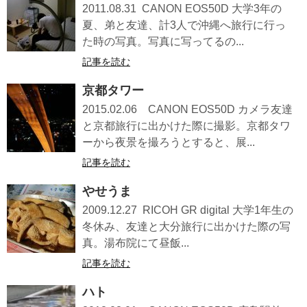
2011.08.31 CANON EOS50D 大学3年の
夏、弟と友達、計3人で沖縄へ旅行に行っ
た時の写真。写真に写ってるの...
記事を読む
京都タワー
2015.02.06 CANON EOS50D カメラ友達
と京都旅行に出かけた際に撮影。京都タワ
ーから夜景を撮ろうとすると、展...
記事を読む
やせうま
2009.12.27 RICOH GR digital 大学1年生の
冬休み、友達と大分旅行に出かけた際の写
真。湯布院にて昼飯...
記事を読む
ハト