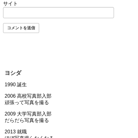
サイト
ヨシダ
1990 誕生
2006 高校写真部入部
頑張って写真を撮る
2009 大学写真部入部
だらだら写真を撮る
2013 就職