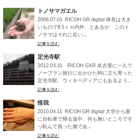
トノサマガエル
2006.07.01 RICOH GR digital 体長は大き
いもので8.5ｃｍ内外、とあるが、このト
ノサマはそれに近い...
記事を読む
定光寺駅
2012.03.31 RICOH GXR 名古屋に一人で
ノープラン旅行に出かけた時に立ち寄った
定光寺駅。ウィキペディアにもあるよう...
記事を読む
怪我
2010.04.11 RICOH GR digital 大学から家
に自転車で帰る途中、何も無いところです
っ転んで負った傷であ...
記事を読む