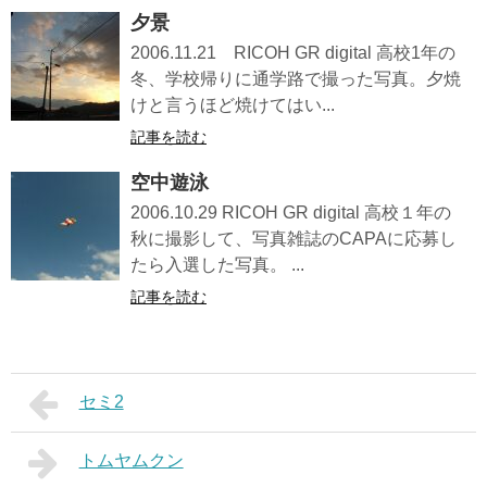
夕景
2006.11.21 RICOH GR digital 高校1年の
冬、学校帰りに通学路で撮った写真。夕焼
けと言うほど焼けてはい...
記事を読む
空中遊泳
2006.10.29 RICOH GR digital 高校１年の
秋に撮影して、写真雑誌のCAPAに応募し
たら入選した写真。 ...
記事を読む
セミ2
トムヤムクン