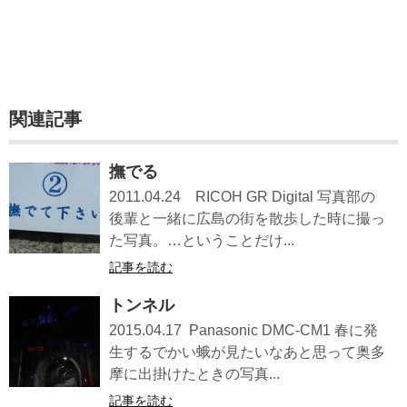
関連記事
撫でる
2011.04.24 RICOH GR Digital 写真部の
後輩と一緒に広島の街を散歩した時に撮っ
た写真。…ということだけ...
記事を読む
トンネル
2015.04.17 Panasonic DMC-CM1 春に発
生するでかい蛾が見たいなあと思って奥多
摩に出掛けたときの写真...
記事を読む