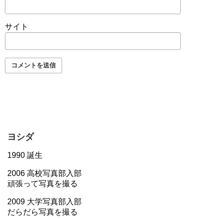
サイト
ヨシダ
1990 誕生
2006 高校写真部入部
頑張って写真を撮る
2009 大学写真部入部
だらだら写真を撮る