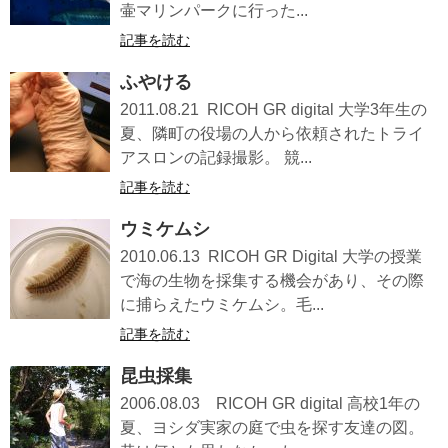
壷マリンパークに行った...
記事を読む
ふやける
2011.08.21 RICOH GR digital 大学3年生の
夏、隣町の役場の人から依頼されたトライ
アスロンの記録撮影。 競...
記事を読む
ウミケムシ
2010.06.13 RICOH GR Digital 大学の授業
で海の生物を採集する機会があり、その際
に捕らえたウミケムシ。毛...
記事を読む
昆虫採集
2006.08.03 RICOH GR digital 高校1年の
夏、ヨシダ実家の庭で虫を探す友達の図。