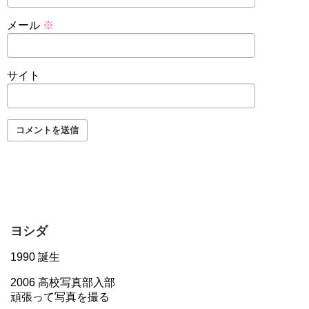
メール
※
サイト
ヨシダ
1990 誕生
2006 高校写真部入部
頑張って写真を撮る