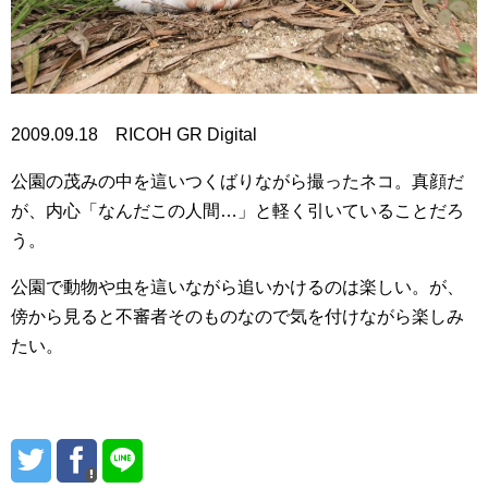
2009.09.18 RICOH GR Digital
公園の茂みの中を這いつくばりながら撮ったネコ。真顔だ
が、内心「なんだこの人間…」と軽く引いていることだろ
う。
公園で動物や虫を這いながら追いかけるのは楽しい。が、
傍から見ると不審者そのものなので気を付けながら楽しみ
たい。