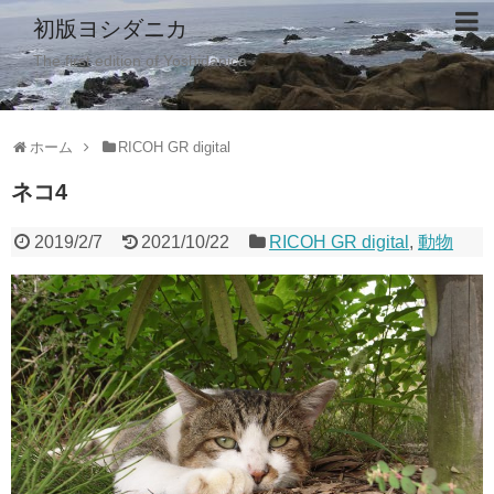
初版ヨシダニカ
The first edition of Yoshidanica
ホーム
RICOH GR digital
ネコ4
2019/2/7
2021/10/22
RICOH GR digital
,
動物