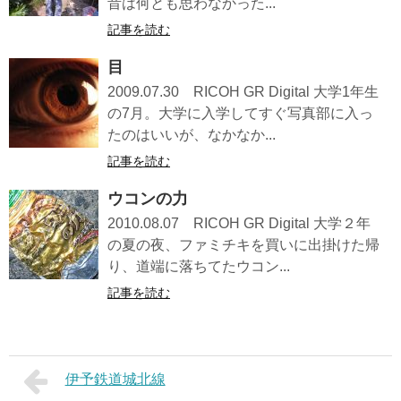
昔は何とも思わなかった...
記事を読む
目
2009.07.30 RICOH GR Digital 大学1年生
の7月。大学に入学してすぐ写真部に入っ
たのはいいが、なかなか...
記事を読む
ウコンの力
2010.08.07 RICOH GR Digital 大学２年
の夏の夜、ファミチキを買いに出掛けた帰
り、道端に落ちてたウコン...
記事を読む
伊予鉄道城北線