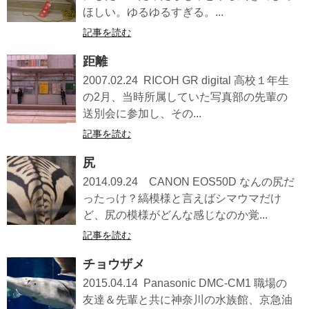
ほしい。ゆるゆるすぎる。...
記事を読む
距離
2007.02.24 RICOH GR digital 高校１年生
の2月、当時所属していた写真部の先輩の
送別会に参加し、その...
記事を読む
尻
2014.09.24 CANON EOS50D なんの尻だ
ったっけ？縞模様と言えばシマウマだけ
ど、尻の模様がどんな感じなのか覚...
記事を読む
チョウザメ
2015.04.14 Panasonic DMC-CM1 職場の
友達＆先輩と共に神奈川の水族館、京急油