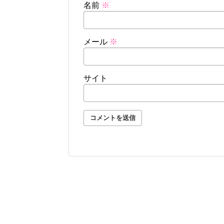
名前
※
メール
※
サイト