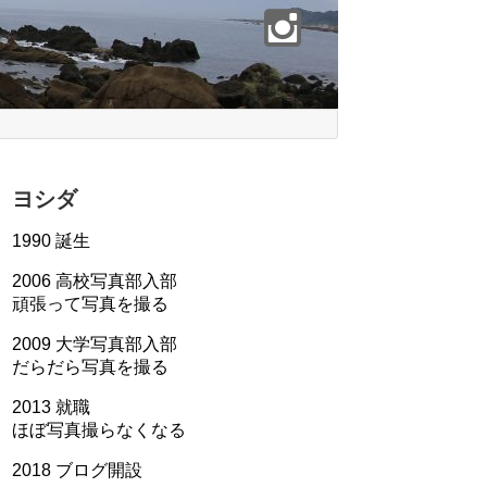
ヨシダ
1990 誕生
2006 高校写真部入部
頑張って写真を撮る
2009 大学写真部入部
だらだら写真を撮る
2013 就職
ほぼ写真撮らなくなる
2018 ブログ開設