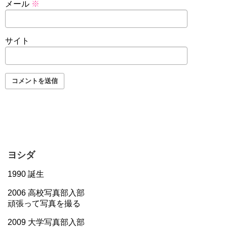
メール
※
サイト
ヨシダ
1990 誕生
2006 高校写真部入部
頑張って写真を撮る
2009 大学写真部入部