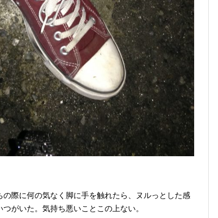
ちの際に何の気なく脚に手を触れたら、ヌルっとした感
いつがいた。気持ち悪いことこの上ない。