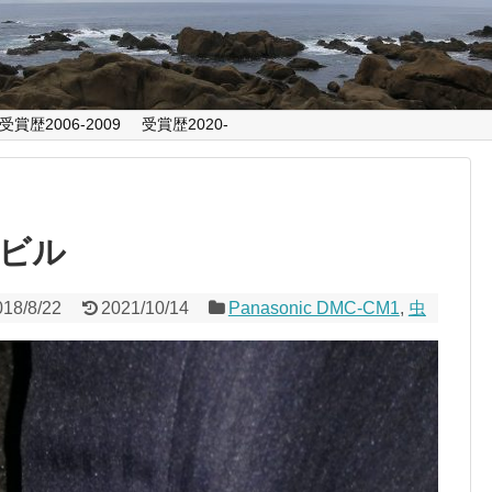
受賞歴2006-2009
受賞歴2020-
ビル
018/8/22
2021/10/14
Panasonic DMC-CM1
,
虫