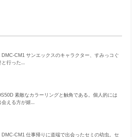
asonic DMC-CM1 サンエックスのキャラクター、すみっコぐ
行った...
NON EOS50D 素敵なカラーリングと触角である。個人的には
える方が嬉...
asonic DMC-CM1 仕事帰りに道端で出会ったセミの幼虫。セ