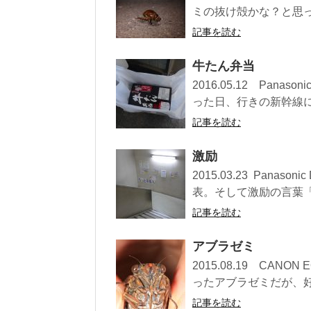
ミの抜け殻かな？と思って
記事を読む
牛たん弁当
2016.05.12 Pan
った日、行きの新幹線に乗
記事を読む
激励
2015.03.23 Pan
表。そして激励の言葉「も
記事を読む
アブラゼミ
2015.08.19 CA
ったアブラゼミだが、好
記事を読む