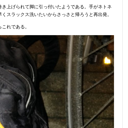
巻き上げられて脚に引っ付いたようである。手がネトネ
早くスラックス洗いたいからさっさと帰ろうと再出発。
らこれである。