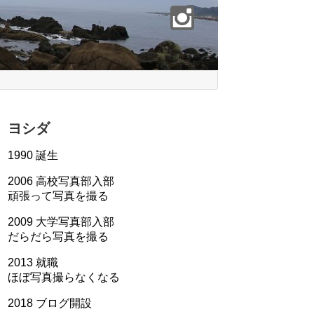
ヨシダ
1990 誕生
2006 高校写真部入部
頑張って写真を撮る
2009 大学写真部入部
だらだら写真を撮る
2013 就職
ほぼ写真撮らなくなる
2018 ブログ開設