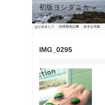
初版ヨシダニカ
The first edition of Yoshidanica
はじめまして
50音順全記事
好きな写真
IMG_0295