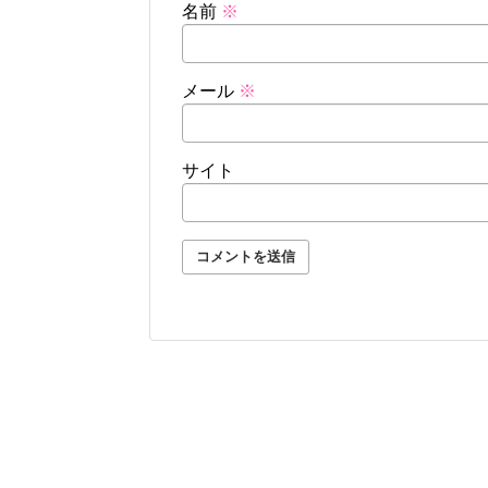
名前
※
メール
※
サイト