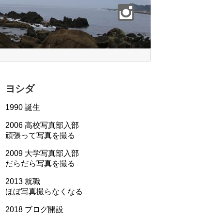
ヨシダ
1990 誕生
2006 高校写真部入部
頑張って写真を撮る
2009 大学写真部入部
だらだら写真を撮る
2013 就職
ほぼ写真撮らなくなる
2018 ブログ開設