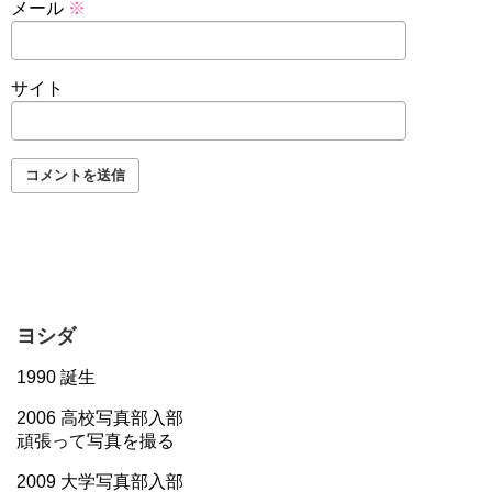
メール
※
サイト
ヨシダ
1990 誕生
2006 高校写真部入部
頑張って写真を撮る
2009 大学写真部入部