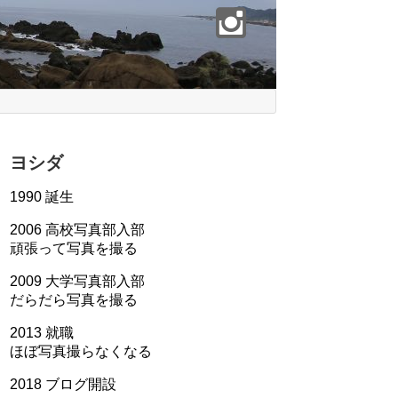
ヨシダ
1990 誕生
2006 高校写真部入部
頑張って写真を撮る
2009 大学写真部入部
だらだら写真を撮る
2013 就職
ほぼ写真撮らなくなる
2018 ブログ開設