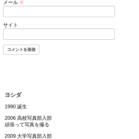
メール
※
サイト
ヨシダ
1990 誕生
2006 高校写真部入部
頑張って写真を撮る
2009 大学写真部入部