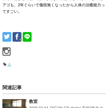
アゴも、2年ぐらいで傷痕無くなったから人体の治癒能力っ
てすごい。
人
関連記事
教室