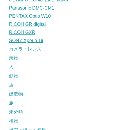
Panasonic DMC-CM1
PENTAX Optio W10
RICOH GR digital
RICOH GXR
SONY Xperia 1ii
カメラ・レンズ
乗物
人
動物
店
建造物
旅
未分類
植物
標識・標示・看板