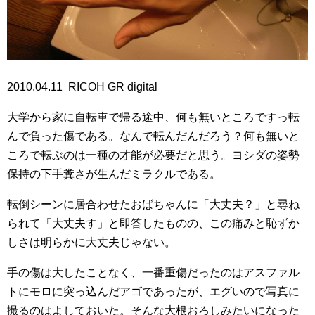
2010.04.11 RICOH GR digital
大学から家に自転車で帰る途中、何も無いところですっ転
んで負った傷である。なんで転んだんだろう？何も無いと
ころで転ぶのは一種の才能が必要だと思う。ヨシダの姿勢
保持の下手糞さが生んだミラクルである。
転倒シーンに居合わせたおばちゃんに「大丈夫？」と尋ね
られて「大丈夫す」と即答したものの、この痛みと恥ずか
しさは明らかに大丈夫じゃない。
手の傷は大したことなく、一番重傷だったのはアスファル
トにモロに突っ込んだアゴであったが、エグいので写真に
撮るのはよしておいた。そんな大根おろしみたいになった