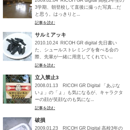
2009.02.04 RICOH GR digital 高校3年生の
3学期、朝登校して直後に撮った写真…だ
と思う。はっきりと...
記事を読む
サルミアッキ
2010.10.24 RICOH GR digital 先日書い
た、シュールストレミングを食べる会の
際、先輩が一緒に用意してくれてい...
記事を読む
立入禁止3
2008.01.13 RICOH GR Digital 「あぶな
いょ」の「ょ」も気になるが、キャラクタ
ーの顔が笑顔なのも気にな...
記事を読む
破損
2009.01.23 RICOH GR Digital 高校3年の