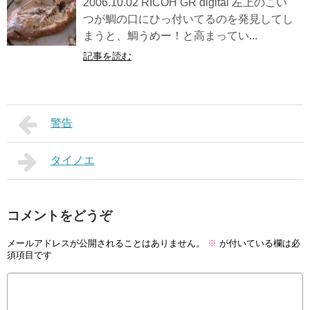
2006.10.02 RICOH GR digital 左上のこい
つが鯛の口にひっ付いてるのを発見してし
まうと、鯛うめー！と高まってい...
記事を読む
警告
タイノエ
コメントをどうぞ
メールアドレスが公開されることはありません。
※
が付いている欄は必
須項目です