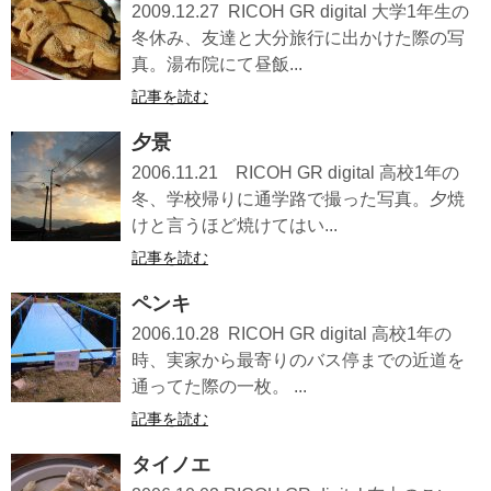
2009.12.27 RICOH GR digital 大学1年生の
冬休み、友達と大分旅行に出かけた際の写
真。湯布院にて昼飯...
記事を読む
夕景
2006.11.21 RICOH GR digital 高校1年の
冬、学校帰りに通学路で撮った写真。夕焼
けと言うほど焼けてはい...
記事を読む
ペンキ
2006.10.28 RICOH GR digital 高校1年の
時、実家から最寄りのバス停までの近道を
通ってた際の一枚。 ...
記事を読む
タイノエ