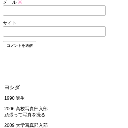
メール
※
サイト
ヨシダ
1990 誕生
2006 高校写真部入部
頑張って写真を撮る
2009 大学写真部入部