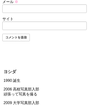
メール
※
サイト
ヨシダ
1990 誕生
2006 高校写真部入部
頑張って写真を撮る
2009 大学写真部入部