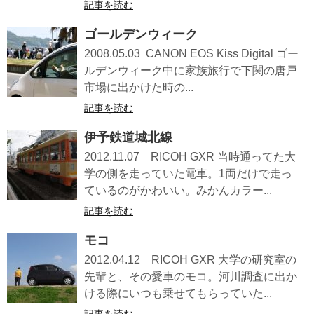
記事を読む
ゴールデンウィーク
2008.05.03 CANON EOS Kiss Digital ゴー
ルデンウィーク中に家族旅行で下関の唐戸
市場に出かけた時の...
記事を読む
伊予鉄道城北線
2012.11.07 RICOH GXR 当時通ってた大
学の側を走っていた電車。1両だけで走っ
ているのがかわいい。みかんカラー...
記事を読む
モコ
2012.04.12 RICOH GXR 大学の研究室の
先輩と、その愛車のモコ。河川調査に出か
ける際にいつも乗せてもらっていた...