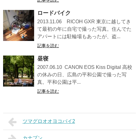
記事を読む
ロードバイク
2013.11.06 RICOH GXR 東京に越してき
て最初の年に自宅で撮った写真。住んでた
アパートには駐輪場もあったが、盗...
記事を読む
昼寝
2007.06.10 CANON EOS Kiss Digital 高校
の休みの日、広島の平和公園で撮った写
真。平和公園は平...
記事を読む
ツマグロオオヨコバイ2
カナブン