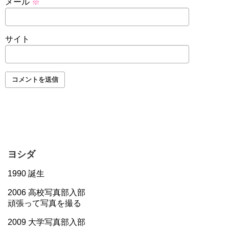
メール
※
サイト
ヨシダ
1990 誕生
2006 高校写真部入部
頑張って写真を撮る
2009 大学写真部入部