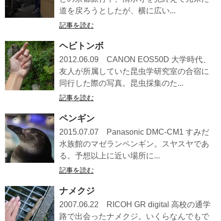
道を戻ろうとしたが、横に広い...
記事を読む
ヘビトンボ
2012.06.09 CANON EOS50D 大学時代、
友人が所属していた昆虫学研究室の合宿に
同行した際の写真。昆虫採集のた...
記事を読む
ペンギン
2015.07.07 Panasonic DMC-CM1 すみだ
水族館のマゼランペンギン。スヤスヤであ
る。予想以上に近い場所に...
記事を読む
ナメクジ
2007.06.22 RICOH GR digital 高校の通学
路で出会ったナメクジ。いくらなんでもで