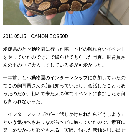
2011.05.15 CANON EOS50D
愛媛県のとべ動物園に行った際、ヘビの触れ合いイベント
をやっていたのでそこで撮らせてもらった写真。飼育員さ
んの手の中で大人しくしている姿が可愛かった。
一年前、とべ動物園のインターンシップに参加していたの
でこの飼育員さんの顔は知っていたし、会話したこともあ
ったのだが、初めて来た人の体でイベントに参加したら何
も言われなかった。
「インターンシップの件で話しかけられたらどうしよう」
という気持ちもありながらヘビに触っていたので、素直に
楽しめなかった部分もある。実際、触った感触を思い出せ