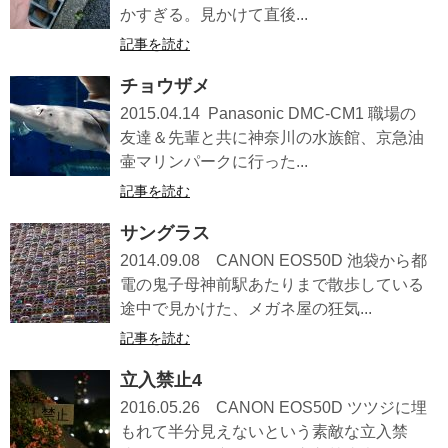
かすぎる。見かけて直後...
記事を読む
チョウザメ
2015.04.14 Panasonic DMC-CM1 職場の
友達＆先輩と共に神奈川の水族館、京急油
壷マリンパークに行った...
記事を読む
サングラス
2014.09.08 CANON EOS50D 池袋から都
電の鬼子母神前駅あたりまで散歩している
途中で見かけた、メガネ屋の狂気...
記事を読む
立入禁止4
2016.05.26 CANON EOS50D ツツジに埋
もれて半分見えないという素敵な立入禁