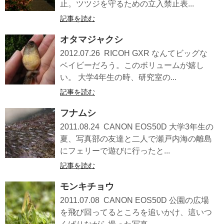
止。ツツジを守るための立入禁止表...
記事を読む
オタマジャクシ
2012.07.26 RICOH GXR なんてビッグな
ベイビーだろう。このボリュームが嬉し
い。 大学4年生の時、研究室の...
記事を読む
フナムシ
2011.08.24 CANON EOS50D 大学3年生の
夏、写真部の友達と二人で瀬戸内海の離島
にフェリーで遊びに行ったと...
記事を読む
モンキチョウ
2011.07.08 CANON EOS50D 公園の広場
を飛び回ってるところを追いかけ、這いつ