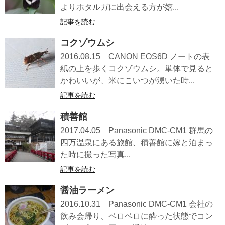
よりホタルガに出会える方が嬉...
記事を読む
コクゾウムシ
2016.08.15 CANON EOS6D ノートの表
紙の上を歩くコクゾウムシ。単体で見ると
かわいいが、米にこいつが湧いた時...
記事を読む
積善館
2017.04.05 Panasonic DMC-CM1 群馬の
四万温泉にある旅館、積善館に嫁と泊まっ
た時に撮った写真...
記事を読む
醤油ラーメン
2016.10.31 Panasonic DMC-CM1 会社の
飲み会帰り、ベロベロに酔った状態でコン