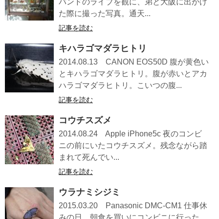
バンドのライブを観に、弟と大阪に出かけ
た際に撮った写真。通天...
記事を読む
キハラゴマダラヒトリ
2014.08.13 CANON EOS50D 腹が黄色い
とキハラゴマダラヒトリ。腹が赤いとアカ
ハラゴマダラヒトリ。こいつの腹...
記事を読む
コウチスズメ
2014.08.24 Apple iPhone5c 夜のコンビ
ニの前にいたコウチスズメ。残念ながら踏
まれて死んでい...
記事を読む
ウラナミシジミ
2015.03.20 Panasonic DMC-CM1 仕事休
みの日、朝食を買いにコンビニに行った