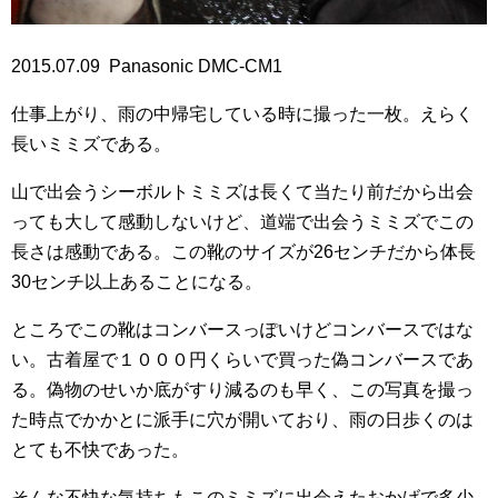
2015.07.09 Panasonic DMC-CM1
仕事上がり、雨の中帰宅している時に撮った一枚。えらく
長いミミズである。
山で出会うシーボルトミミズは長くて当たり前だから出会
っても大して感動しないけど、道端で出会うミミズでこの
長さは感動である。この靴のサイズが26センチだから体長
30センチ以上あることになる。
ところでこの靴はコンバースっぽいけどコンバースではな
い。古着屋で１０００円くらいで買った偽コンバースであ
る。偽物のせいか底がすり減るのも早く、この写真を撮っ
た時点でかかとに派手に穴が開いており、雨の日歩くのは
とても不快であった。
そんな不快な気持ちもこのミミズに出会えたおかげで多少