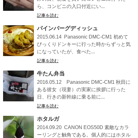
ら、コンビニの入口付近にい...
記事を読む
パインバーグディッシュ
2015.06.14 Panasonic DMC-CM1 初めて
びっくりドンキーに行った時からずっと気
になっていたが、食べた...
記事を読む
牛たん弁当
2016.05.12 Panasonic DMC-CM1 秋田に
ある彼女（現妻）の実家に挨拶に行った
日、行きの新幹線に乗る前に...
記事を読む
ホタルガ
2014.09.20 CANON EOS50D 素敵なカラ
ーリングと触角である。個人的にはホタル