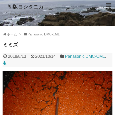
初版ヨシダニカ
The first edition of Yoshidanica
ホーム
Panasonic DMC-CM1
ミミズ
2018/8/13
2021/10/14
Panasonic DMC-CM1
,
虫