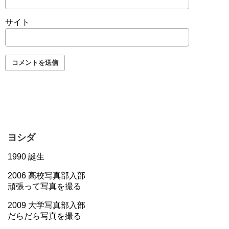
サイト
ヨシダ
1990 誕生
2006 高校写真部入部
頑張って写真を撮る
2009 大学写真部入部
だらだら写真を撮る