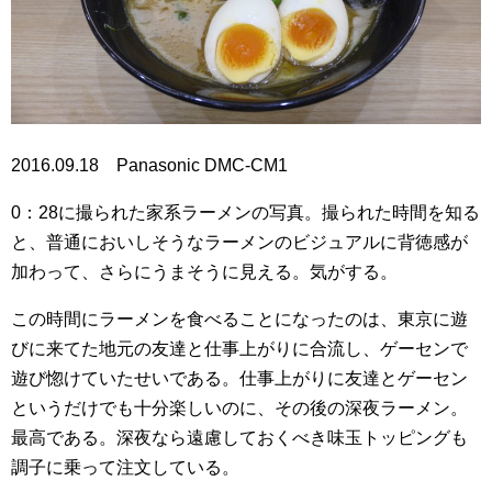
2016.09.18 Panasonic DMC-CM1
0：28に撮られた家系ラーメンの写真。撮られた時間を知る
と、普通においしそうなラーメンのビジュアルに背徳感が
加わって、さらにうまそうに見える。気がする。
この時間にラーメンを食べることになったのは、東京に遊
びに来てた地元の友達と仕事上がりに合流し、ゲーセンで
遊び惚けていたせいである。仕事上がりに友達とゲーセン
というだけでも十分楽しいのに、その後の深夜ラーメン。
最高である。深夜なら遠慮しておくべき味玉トッピングも
調子に乗って注文している。