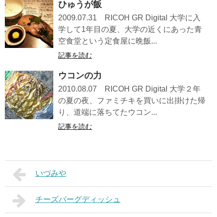
ひゅうが飯
2009.07.31 RICOH GR Digital 大学に入
学して1年目の夏、大学の近くにあった青
空食堂という定食屋に晩飯...
記事を読む
ウコンの力
2010.08.07 RICOH GR Digital 大学２年
の夏の夜、ファミチキを買いに出掛けた帰
り、道端に落ちてたウコン...
記事を読む
いづみや
チーズバーグディッシュ