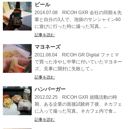
ビール
2014.07.08 RICOH GXR 会社の同期＆先
輩と自分の3人で、池袋のサンシャイン60
に遊びに行った時に撮った写真。...
記事を読む
マヨネーズ
2011.08.04 RICOH GR Digital ファミマ
で買った冷やし中華に付いていたマヨネー
ズ。見事に開封に失敗して...
記事を読む
ハンバーガー
2012.02.25 RICOH GXR 就職活動の時
期、ある企業の面接試験終了後、ネカフェ
に入って撮った写真。ネカフェ内で食...
記事を読む