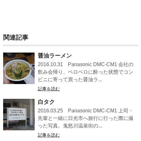
関連記事
醤油ラーメン
2016.10.31 Panasonic DMC-CM1 会社の
飲み会帰り、ベロベロに酔った状態でコン
ビニに寄って買った醤油ラ...
記事を読む
白タク
2016.03.25 Panasonic DMC-CM1 上司・
先輩と一緒に日光市へ旅行に行った際に撮
った写真。鬼怒川温泉街の...
記事を読む