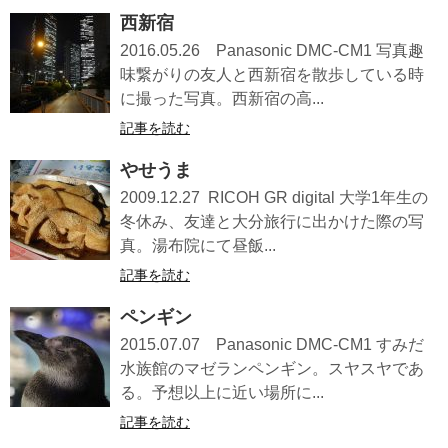
西新宿
2016.05.26 Panasonic DMC-CM1 写真趣
味繋がりの友人と西新宿を散歩している時
に撮った写真。西新宿の高...
記事を読む
やせうま
2009.12.27 RICOH GR digital 大学1年生の
冬休み、友達と大分旅行に出かけた際の写
真。湯布院にて昼飯...
記事を読む
ペンギン
2015.07.07 Panasonic DMC-CM1 すみだ
水族館のマゼランペンギン。スヤスヤであ
る。予想以上に近い場所に...
記事を読む