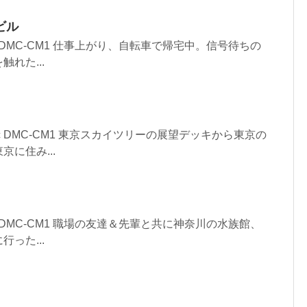
ビル
asonic DMC-CM1 仕事上がり、自転車で帰宅中。信号待ちの
れた...
asonic DMC-CM1 東京スカイツリーの展望デッキから東京の
に住み...
asonic DMC-CM1 職場の友達＆先輩と共に神奈川の水族館、
った...