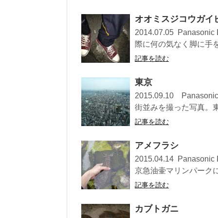
オオミスジコウガイ
2014.07.05 Pan
際に何の気なく脚に手を触
記事を読む
東京
2015.09.10 Pan
街並みを撮った写真。東京
記事を読む
アメフラシ
2015.04.14 Pan
京急油壷マリンパークに行
記事を読む
カブトガニ