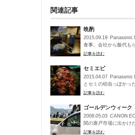
関連記事
晩酌
2015.09.19 Pan
食事。会社から飯代もらえ
記事を読む
セミエビ
2015.04.07 Pan
とセミの幼虫っぽかった。
記事を読む
ゴールデンウィーク
2008.05.03 CANO
関の唐戸市場に出かけた時
記事を読む