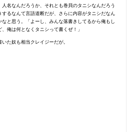
。人名なんだろうか、それとも巻貝のタニシなんだろう
きするなんて言語道断だが、さらに内容がタニシだなん
かなと思う。「よーし、みんな落書きしてるから俺もし
ど、俺は何となくタニシって書くぜ！」
書いた奴も相当クレイジーだが。