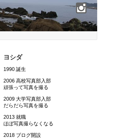
ヨシダ
1990 誕生
2006 高校写真部入部
頑張って写真を撮る
2009 大学写真部入部
だらだら写真を撮る
2013 就職
ほぼ写真撮らなくなる
2018 ブログ開設