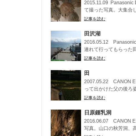
2015.11.09 Pan
て撮った写真。大集合して
記事を読む
田沢湖
2016.05.12 Pan
連れて行ってもらった田沢
記事を読む
田
2007.05.22 CANO
って出かけた父の後ろ姿を
記事を読む
日原鍾乳洞
2016.06.07 CA
写真。山口の秋芳洞、高