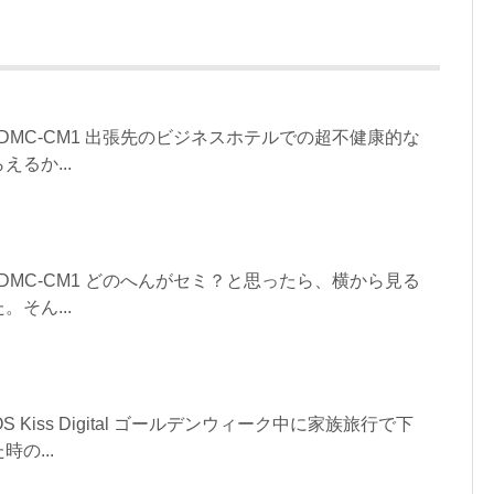
asonic DMC-CM1 出張先のビジネスホテルでの超不健康的な
るか...
asonic DMC-CM1 どのへんがセミ？と思ったら、横から見る
そん...
N EOS Kiss Digital ゴールデンウィーク中に家族旅行で下
の...