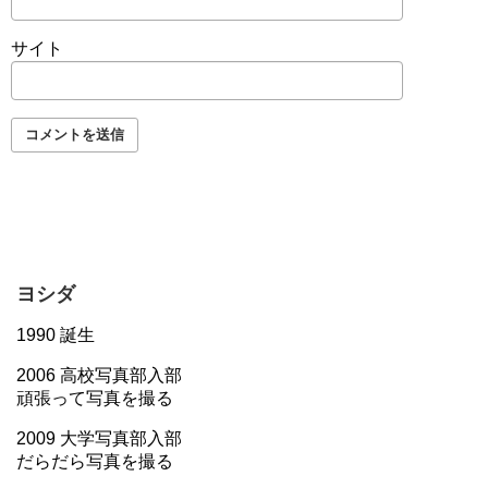
サイト
ヨシダ
1990 誕生
2006 高校写真部入部
頑張って写真を撮る
2009 大学写真部入部
だらだら写真を撮る