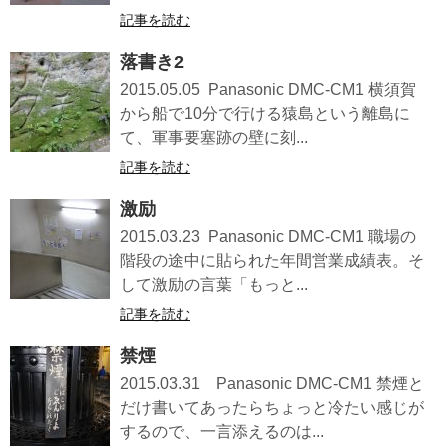
記事を読む
落書き2
2015.05.05 Panasonic DMC-CM1 横須賀
から船で10分で行ける猿島という離島に
て、軍事要塞跡の壁に刻...
記事を読む
激励
2015.03.23 Panasonic DMC-CM1 職場の
階段の途中に貼られた年間営業成績表。そ
して激励の言葉「もっと...
記事を読む
禁煙
2015.03.31 Panasonic DMC-CM1 禁煙と
だけ書いてあったらちょっと冷たい感じが
するので、一言添えるのは...