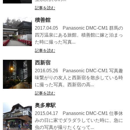
記事を読む
積善館
2017.04.05 Panasonic DMC-CM1 群馬の
四万温泉にある旅館、積善館に嫁と泊まっ
た時に撮った写真...
記事を読む
西新宿
2016.05.26 Panasonic DMC-CM1 写真趣
味繋がりの友人と西新宿を散歩している時
に撮った写真。西新宿の高...
記事を読む
奥多摩駅
2015.04.17 Panasonic DMC-CM1 仕事休
みの日に家でダラダラしていた時に、急に
虫の写真が撮りたくなって...