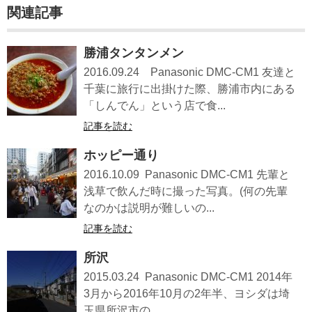
関連記事
勝浦タンタンメン
2016.09.24 Panasonic DMC-CM1 友達と
千葉に旅行に出掛けた際、勝浦市内にある
「しんでん」という店で食...
記事を読む
ホッピー通り
2016.10.09 Panasonic DMC-CM1 先輩と
浅草で飲んだ時に撮った写真。(何の先輩
なのかは説明が難しいの...
記事を読む
所沢
2015.03.24 Panasonic DMC-CM1 2014年
3月から2016年10月の2年半、ヨシダは埼
玉県所沢市の...