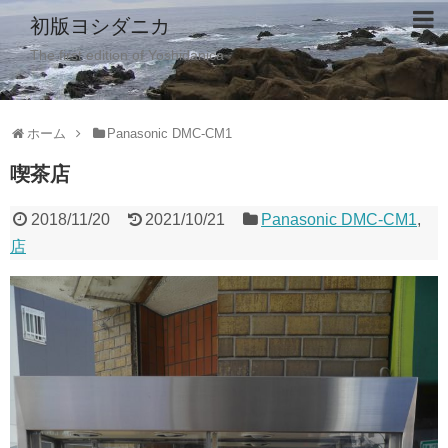
初版ヨシダニカ
The first edition of Yoshidanica
ホーム
Panasonic DMC-CM1
喫茶店
2018/11/20
2021/10/21
Panasonic DMC-CM1
,
店