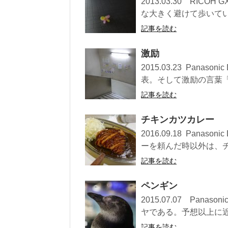
2013.03.30 RI
な大きく避けて歩いてい
記事を読む
激励
2015.03.23 Pan
表。そして激励の言葉「も
記事を読む
チキンカツカレー
2016.09.18 Pan
ーを頼んだ時以外は、チキ
記事を読む
ペンギン
2015.07.07 Pan
ヤである。予想以上に近い
記事を読む