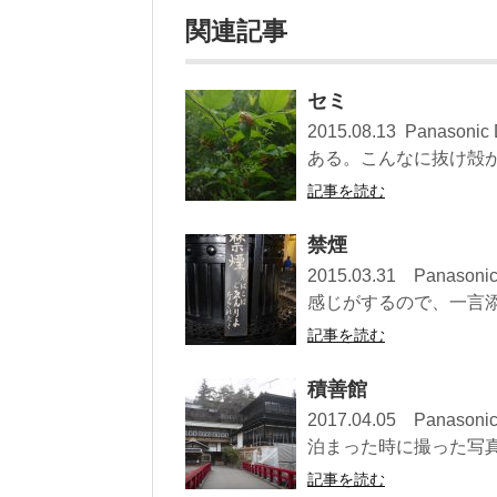
関連記事
セミ
2015.08.13 Pan
ある。こんなに抜け殻が集
記事を読む
禁煙
2015.03.31 Pan
感じがするので、一言添え
記事を読む
積善館
2017.04.05 Pan
泊まった時に撮った写真.
記事を読む