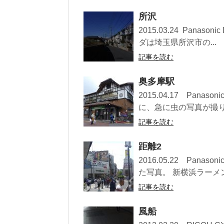
所沢
2015.03.24 Panas
ダは埼玉県所沢市の...
記事を読む
奥多摩駅
2015.04.17 Pan
に、急に虫の写真が撮りた
記事を読む
距離2
2016.05.22 Pan
た写真。 新横浜ラーメン.
記事を読む
風船