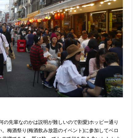
何の先輩なのかは説明が難しいので割愛)ホッピー通り
。梅酒祭り(梅酒飲み放題のイベント)に参加してベロ