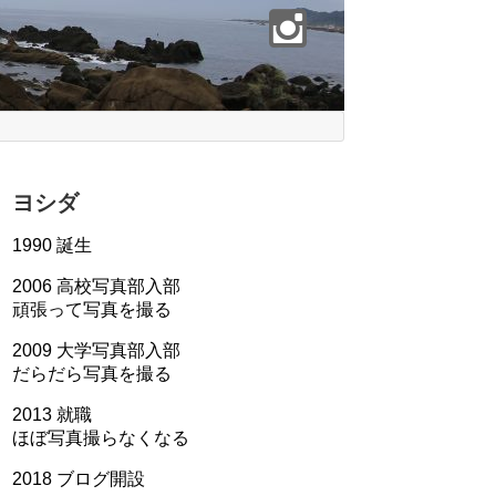
ヨシダ
1990 誕生
2006 高校写真部入部
頑張って写真を撮る
2009 大学写真部入部
だらだら写真を撮る
2013 就職
ほぼ写真撮らなくなる
2018 ブログ開設