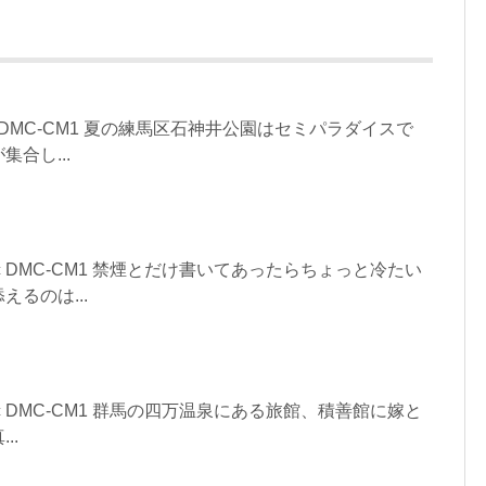
asonic DMC-CM1 夏の練馬区石神井公園はセミパラダイスで
合し...
asonic DMC-CM1 禁煙とだけ書いてあったらちょっと冷たい
るのは...
asonic DMC-CM1 群馬の四万温泉にある旅館、積善館に嫁と
..