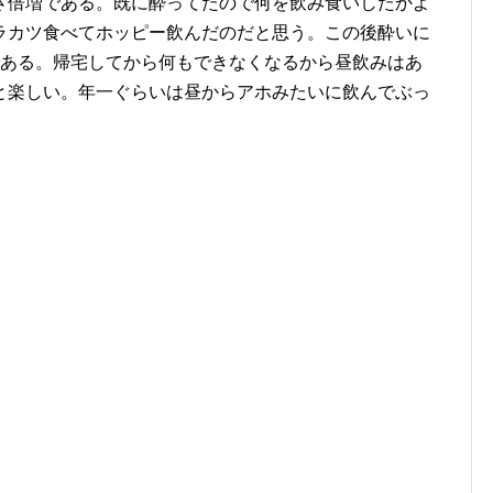
さ倍増である。既に酔ってたので何を飲み食いしたかよ
ラカツ食べてホッピー飲んだのだと思う。この後酔いに
である。帰宅してから何もできなくなるから昼飲みはあ
と楽しい。年一ぐらいは昼からアホみたいに飲んでぶっ