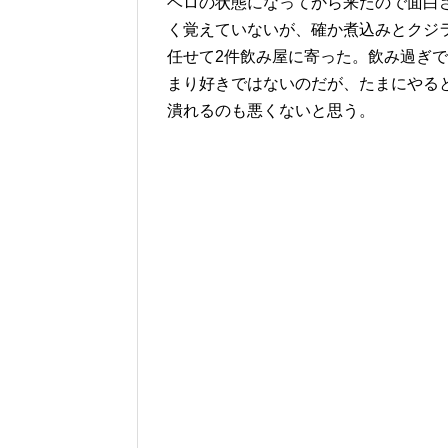
ベロの状態になってから来たので面白
く覚えていないが、確か煮込みとクジ
任せて2件飲み屋に寄った。飲み過ぎ
まり好きではないのだが、たまにやる
潰れるのも悪くないと思う。